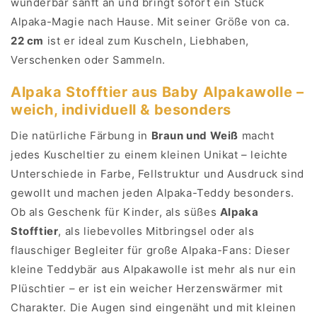
wunderbar sanft an und bringt sofort ein Stück
Alpaka-Magie nach Hause. Mit seiner Größe von ca.
22 cm
ist er ideal zum Kuscheln, Liebhaben,
Verschenken oder Sammeln.
Alpaka Stofftier aus Baby Alpakawolle –
weich, individuell & besonders
Die natürliche Färbung in
Braun und Weiß
macht
jedes Kuscheltier zu einem kleinen Unikat – leichte
Unterschiede in Farbe, Fellstruktur und Ausdruck sind
gewollt und machen jeden Alpaka-Teddy besonders.
Ob als Geschenk für Kinder, als süßes
Alpaka
Stofftier
, als liebevolles Mitbringsel oder als
flauschiger Begleiter für große Alpaka-Fans: Dieser
kleine Teddybär aus Alpakawolle ist mehr als nur ein
Plüschtier – er ist ein weicher Herzenswärmer mit
Charakter. Die Augen sind eingenäht und mit kleinen